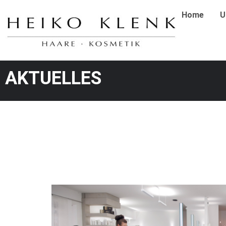
Zum
Home
U
Inhalt
springen
AKTUELLES