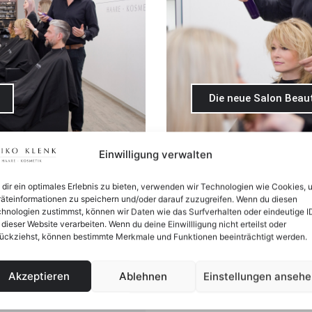
Die neue Salon Beaut
lerdings wartet mit einer
Sommer, das ist Sonne, Ge
Einwilligung verwalten
sprießt es, Düfte und
wunderbare Sonnenlicht auc
trends stehen der Natur in
ungenügendem Schutz schäd
dir ein optimales Erlebnis zu bieten, verwenden wir Technologien wie Cookies, 
äteinformationen zu speichern und/oder darauf zuzugreifen. Wenn du diesen
t leuchtenden Farben und
Sie uns nach den aktuelle
hnologien zustimmst, können wir Daten wie das Surfverhalten oder eindeutige I
in einen strahlend schönen
einen schönen Sommer!
 dieser Website verarbeiten. Wenn du deine Einwillligung nicht erteilst oder
April 24, 2025
ückziehst, können bestimmte Merkmale und Funktionen beeinträchtigt werden.
Akzeptieren
Ablehnen
Einstellungen anseh