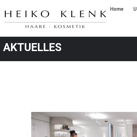
Zum
Home
U
Inhalt
springen
AKTUELLES