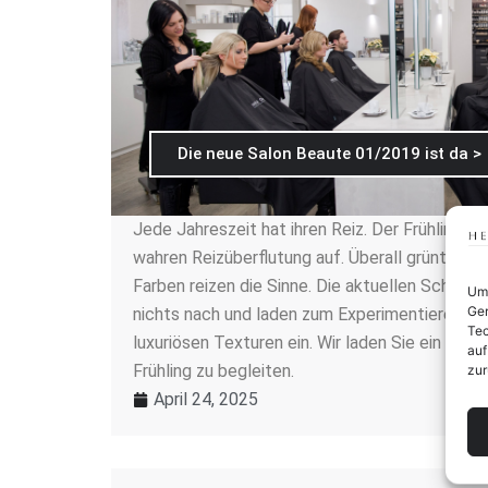
Die neue Salon Beaute 01/2019 ist da >
Jede Jahreszeit hat ihren Reiz. Der Frühling al
wahren Reizüberflutung auf. Überall grünt und 
Farben reizen die Sinne. Die aktuellen Schmink
Um 
Ger
nichts nach und laden zum Experimentieren mi
Tec
luxuriösen Texturen ein. Wir laden Sie ein Sie 
auf
Frühling zu begleiten.
zur
April 24, 2025